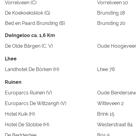
Vorrelveen (C)
Vorrelveen 10
De Koekoeksklok (G)
Brunsting 18
Bed en Paard Brunsting (B)
Brunsting 20
Dwingeloo ca. 1,6 Km
De Olde Bârgen (C, V)
Oude Hoogeveens
Lhee
Landhotel De Börken (H)
Lhee 76
Ruinen
Europarcs Ruinen (V)
Oude Bendersew
Europarcs De Wiltzangh (V)
Witteveen 2
Hotel Kuik (H)
Brink 15
Hotel De Stobbe (H)
Westerstraat 84
De Beddestee
Bos 5