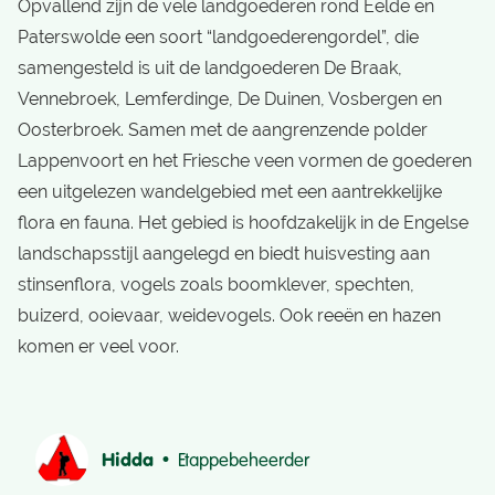
Opvallend zijn de vele landgoederen rond Eelde en
Paterswolde een soort “landgoederengordel”, die
samengesteld is uit de landgoederen De Braak,
Vennebroek, Lemferdinge, De Duinen, Vosbergen en
Oosterbroek. Samen met de aangrenzende polder
Lappenvoort en het Friesche veen vormen de goederen
een uitgelezen wandelgebied met een aantrekkelijke
flora en fauna. Het gebied is hoofdzakelijk in de Engelse
landschapsstijl aangelegd en biedt huisvesting aan
stinsenflora, vogels zoals boomklever, spechten,
buizerd, ooievaar, weidevogels. Ook reeën en hazen
komen er veel voor.
Hidda •
Etappebeheerder