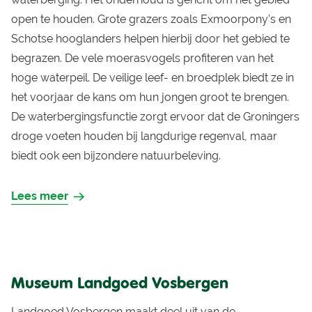
open te houden. Grote grazers zoals Exmoorpony’s en
Schotse hooglanders helpen hierbij door het gebied te
begrazen. De vele moerasvogels profiteren van het
hoge waterpeil. De veilige leef- en broedplek biedt ze in
het voorjaar de kans om hun jongen groot te brengen.
De waterbergingsfunctie zorgt ervoor dat de Groningers
droge voeten houden bij langdurige regenval, maar
biedt ook een bijzondere natuurbeleving.
Lees meer
Museum Landgoed Vosbergen
Landgoed Vosbergen maakt deel uit van de