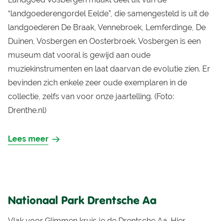
“landgoederengordel Eelde”, die samengesteld is uit de
landgoederen De Braak, Vennebroek, Lemferdinge, De
Duinen, Vosbergen en Oosterbroek. Vosbergen is een
museum dat vooral is gewijd aan oude
muziekinstrumenten en laat daarvan de evolutie zien. Er
bevinden zich enkele zeer oude exemplaren in de
collectie, zelfs van voor onze jaartelling. (Foto:
Drenthe.nl)
Lees meer
Nationaal Park Drentsche Aa
Vlak voor Glimmen kruis je de Drentsche Aa. Hier