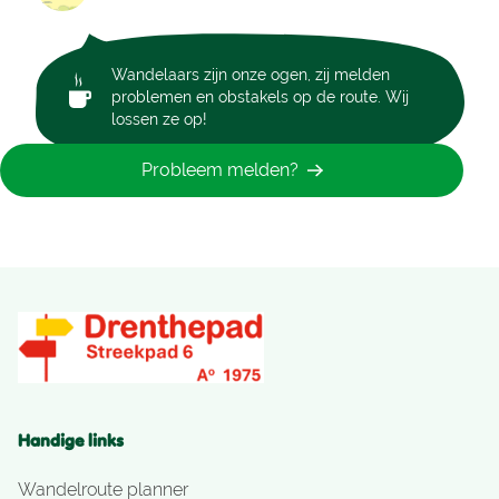
Wandelaars zijn onze ogen, zij melden
problemen en obstakels op de route. Wij
lossen ze op!
Probleem melden?
Handige links
Wandelroute planner