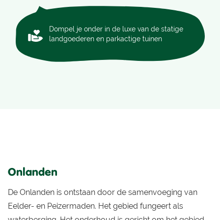
Dompel je onder in de luxe van de statige
landgoederen en parkactige tuinen
Onlanden
De Onlanden is ontstaan door de samenvoeging van
Eelder- en Peizermaden. Het gebied fungeert als
waterberging. Het onderhoud is gericht om het gebied